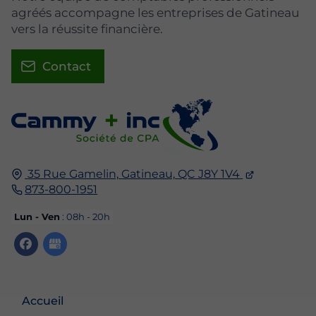
agréés accompagne les entreprises de Gatineau
vers la réussite financière.
Contact
35 Rue Gamelin,
Gatineau,
QC J8Y 1V4
873-800-1951
Lun - Ven
: 08h - 20h
Accueil