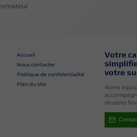
 formateur
Votre c
Accueil
simplifi
Nous contacter
votre s
Politique de confidentialité
Plan du site
Notre équip
accompagne 
réussite fin
Conta