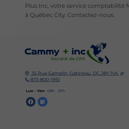
Plus Inc, votre service comptabilité
à Québec City. Contactez-nous.
35 Rue Gamelin,
Gatineau,
QC J8Y 1V4
873-800-1951
Lun - Ven
: 08h - 20h