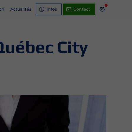
on
Actualités
Infos
Contact
Québec City