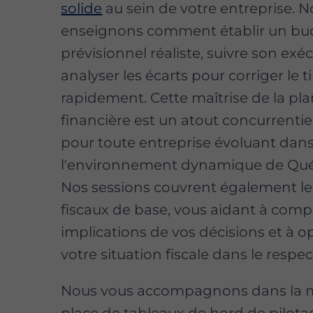
solide
au sein de votre entreprise. 
enseignons comment établir un bu
prévisionnel réaliste, suivre son exé
analyser les écarts pour corriger le ti
rapidement. Cette maîtrise de la pla
financière est un atout concurrenti
pour toute entreprise évoluant dan
l'environnement dynamique de Qué
Nos sessions couvrent également le
fiscaux de base, vous aidant à comp
implications de vos décisions et à o
votre situation fiscale dans le respect
Nous vous accompagnons dans la 
place de tableaux de bord de pilota