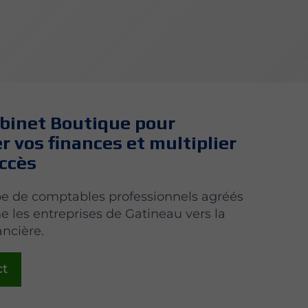
abinet Boutique pour
er vos finances et multiplier
uccès
e de comptables professionnels agréés
les entreprises de Gatineau vers la
ancière.
ct