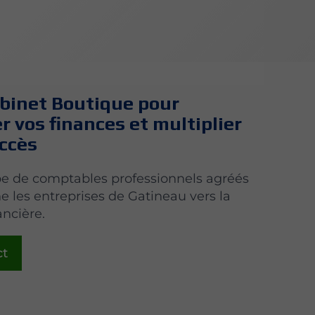
abinet Boutique pour
er vos finances et multiplier
uccès
e de comptables professionnels agréés
les entreprises de Gatineau vers la
ancière.
ct